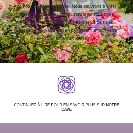
de notre héritage personnel. Nous oeuvrons à créer
différents styles de vins qui sont le reflet de notre
philsophie hédoniste et vous donneront tous des
sensations de plaisir tout en partageant un bon verre
avec vos amis ou votre famille.
CONTINUEZ À LIRE POUR EN SAVOIR PLUS SUR
NOTRE
CAVE