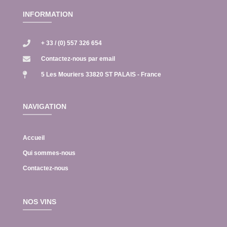
INFORMATION
+ 33 / (0) 557 326 654
Contactez-nous par email
5 Les Mouriers 33820 ST PALAIS - France
NAVIGATION
Accueil
Qui sommes-nous
Contactez-nous
NOS VINS